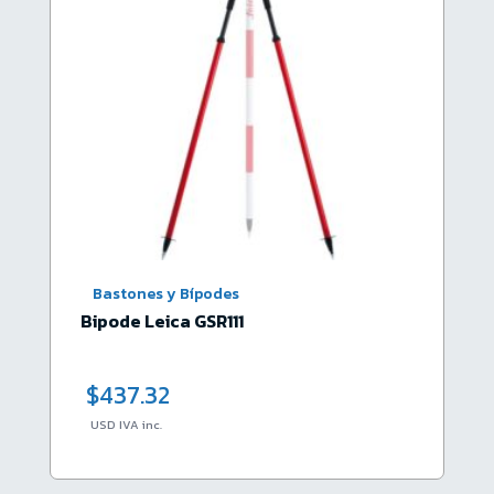
Bastones y Bípodes
Bipode Leica GSR111
$
437.32
USD IVA inc.