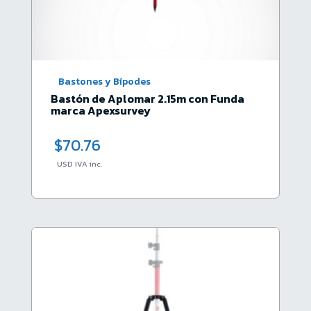
Bastones y Bípodes
Bastón de Aplomar 2.15m con Funda
marca Apexsurvey
$
70.76
USD IVA inc.