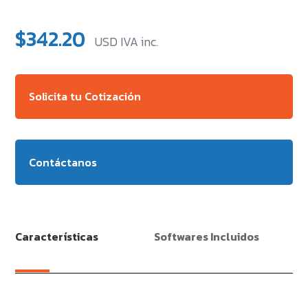
$
342.20
USD IVA inc.
Solicita tu Cotización
Contáctanos
Características
Softwares Incluidos