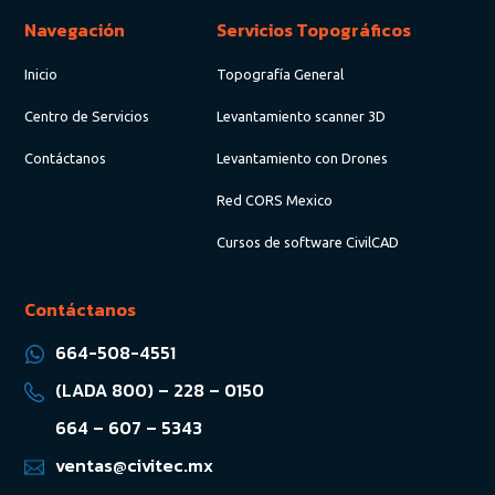
Navegación
Servicios Topográficos
Inicio
Topografía General
Centro de Servicios
Levantamiento scanner 3D
Contáctanos
Levantamiento con Drones
Red CORS Mexico
Cursos de software CivilCAD
Contáctanos
664-508-4551
(LADA 800) – 228 – 0150
664 – 607 – 5343
ventas@civitec.mx