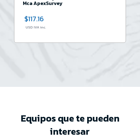
Mca ApexSurvey
$
117.16
USD IVA inc.
Equipos que te pueden
interesar