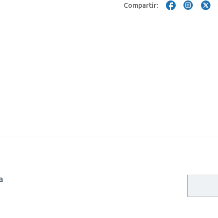
Compartir:
a