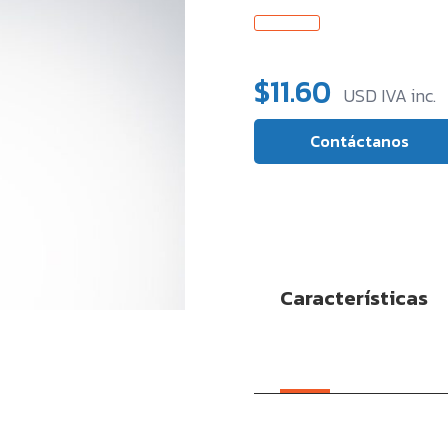
$
11.60
USD IVA inc.
Contáctanos
Características