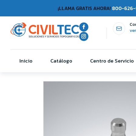
¡LLAMA GRATIS AHORA!
800-626-
Co
ve
Inicio
Catálogo
Centro de Servicio