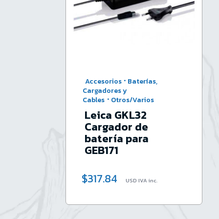
·
Accesorios
Baterías,
Cargadores y
·
Cables
Otros/Varios
Leica GKL32
Cargador de
batería para
GEB171
$
317.84
USD IVA inc.