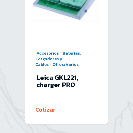
·
Accesorios
Baterías,
Cargadores y
·
Cables
Otros/Varios
Leica GKL221,
charger PRO
Cotizar